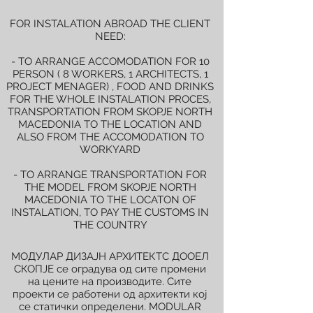
FOR INSTALATION ABROAD THE CLIENT
NEED:
- TO ARRANGE ACCOMODATION FOR 10
PERSON ( 8 WORKERS, 1 ARCHITECTS, 1
PROJECT MENAGER) , FOOD AND DRINKS
FOR THE WHOLE INSTALATION PROCES,
TRANSPORTATION FROM SKOPJE NORTH
MACEDONIA TO THE LOCATION AND
ALSO FROM THE ACCOMODATION TO
WORKYARD
- TO ARRANGE TRANSPORTATION FOR
THE MODEL FROM SKOPJE NORTH
MACEDONIA TO THE LOCATON OF
INSTALATION, TO PAY THE CUSTOMS IN
THE COUNTRY
МОДУЛАР ДИЗАЈН АРХИТЕКТС ДООЕЛ
СКОПЈЕ се оградува од сите промени
на цените на производите. Сите
проекти се работени од архитекти кој
се статички определени. MODULAR