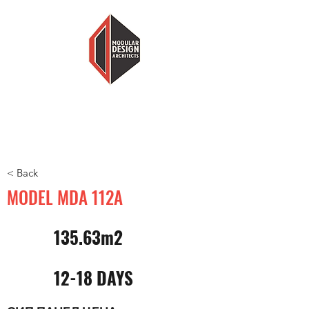
MODULARNI DIZAJN ARHITEKTI
MANJE KUĆE, VIŠE DOMA
< Back
MODEL MDA 112A
135.63m2
12-18 DAYS