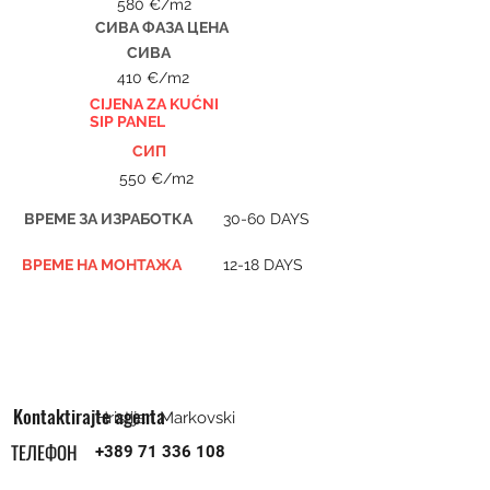
580 €/m2
СИВА ФАЗА ЦЕНА
СИВА
410 €/m2
CIJENA ZA KUĆNI
SIP PANEL
СИП
550 €/m2
ВРЕМЕ ЗА ИЗРАБОТКА
30-60 DAYS
ВРЕМЕ НА МОНТАЖА
12-18 DAYS
Kontaktirajte agenta
Hristijan Markovski
ТЕЛЕФОН
+389 71 336 108