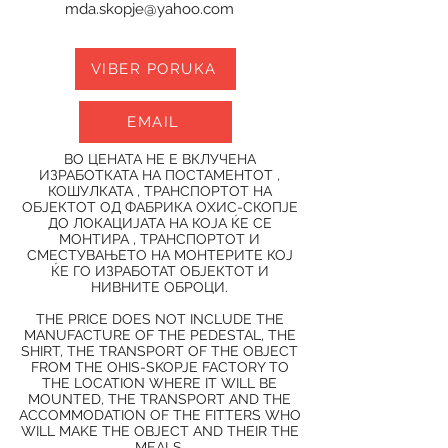
mda.skopje@yahoo.com
VIBER PORUKA
EMAIL
ВО ЦЕНАТА НЕ Е ВКЛУЧЕНА
ИЗРАБОТКАТА НА ПОСТАМЕНТОТ ,
КОШУЛКАТА , ТРАНСПОРТОТ НА
ОБЈЕКТОТ ОД ФАБРИКА ОХИС-СКОПЈЕ
ДО ЛОКАЦИЈАТА НА КОЈА ЌЕ СЕ
МОНТИРА , ТРАНСПОРТОТ И
СМЕСТУВАЊЕТО НА МОНТЕРИТЕ КОЈ
ЌЕ ГО ИЗРАБОТАТ ОБЈЕКТОТ И
НИВНИТЕ ОБРОЦИ.
THE PRICE DOES NOT INCLUDE THE
MANUFACTURE OF THE PEDESTAL, THE
SHIRT, THE TRANSPORT OF THE OBJECT
FROM THE OHIS-SKOPJE FACTORY TO
THE LOCATION WHERE IT WILL BE
MOUNTED, THE TRANSPORT AND THE
ACCOMMODATION OF THE FITTERS WHO
WILL MAKE THE OBJECT AND THEIR THE
MEALS.