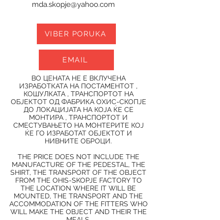
mda.skopje@yahoo.com
VIBER PORUKA
EMAIL
ВО ЦЕНАТА НЕ Е ВКЛУЧЕНА
ИЗРАБОТКАТА НА ПОСТАМЕНТОТ ,
КОШУЛКАТА , ТРАНСПОРТОТ НА
ОБЈЕКТОТ ОД ФАБРИКА ОХИС-СКОПЈЕ
ДО ЛОКАЦИЈАТА НА КОЈА ЌЕ СЕ
МОНТИРА , ТРАНСПОРТОТ И
СМЕСТУВАЊЕТО НА МОНТЕРИТЕ КОЈ
ЌЕ ГО ИЗРАБОТАТ ОБЈЕКТОТ И
НИВНИТЕ ОБРОЦИ.
THE PRICE DOES NOT INCLUDE THE
MANUFACTURE OF THE PEDESTAL, THE
SHIRT, THE TRANSPORT OF THE OBJECT
FROM THE OHIS-SKOPJE FACTORY TO
THE LOCATION WHERE IT WILL BE
MOUNTED, THE TRANSPORT AND THE
ACCOMMODATION OF THE FITTERS WHO
WILL MAKE THE OBJECT AND THEIR THE
MEALS.