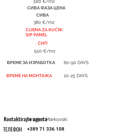
580 €/m2
СИВА ФАЗА ЦЕНА
СИВА
380 €/m2
CIJENA ZA KUĆNI
SIP PANEL
СИП
550 €/m2
ВРЕМЕ ЗА ИЗРАБОТКА
60-90 DAYS
ВРЕМЕ НА МОНТАЖА
20-25 DAYS
Kontaktirajte agenta
Hristijan Markovski
ТЕЛЕФОН
+389 71 336 108