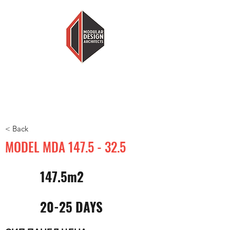
MODULARNI DIZAJN ARHITEKTI
MANJE KUĆE, VIŠE DOMA
< Back
MODEL MDA
147.5 - 32.5
147.5m2
20-25 DAYS