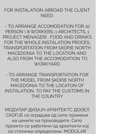
FOR INSTALATION ABROAD THE CLIENT
NEED:
- TO ARRANGE ACCOMODATION FOR 10
PERSON ( 8 WORKERS, 1 ARCHITECTS, 1
PROJECT MENAGER) , FOOD AND DRINKS
FOR THE WHOLE INSTALATION PROCES,
TRANSPORTATION FROM SKOPJE NORTH
MACEDONIA TO THE LOCATION AND
ALSO FROM THE ACCOMODATION TO
WORKYARD
- TO ARRANGE TRANSPORTATION FOR
THE MODEL FROM SKOPJE NORTH
MACEDONIA TO THE LOCATON OF
INSTALATION, TO PAY THE CUSTOMS IN
THE COUNTRY
МОДУЛАР ДИЗАЈН АРХИТЕКТС ДООЕЛ
СКОПЈЕ се оградува од сите промени
на цените на производите. Сите
проекти се работени од архитекти кој
се статички определени. MODULAR