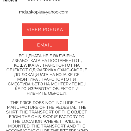
mda.skopje@yahoo.com
VIBER PORUKA
EMAIL
ВО ЦЕНАТА НЕ Е ВКЛУЧЕНА
ИЗРАБОТКАТА НА ПОСТАМЕНТОТ ,
КОШУЛКАТА , ТРАНСПОРТОТ НА
ОБЈЕКТОТ ОД ФАБРИКА ОХИС-СКОПЈЕ
ДО ЛОКАЦИЈАТА НА КОЈА ЌЕ СЕ
МОНТИРА , ТРАНСПОРТОТ И
СМЕСТУВАЊЕТО НА МОНТЕРИТЕ КОЈ
ЌЕ ГО ИЗРАБОТАТ ОБЈЕКТОТ И
НИВНИТЕ ОБРОЦИ.
THE PRICE DOES NOT INCLUDE THE
MANUFACTURE OF THE PEDESTAL, THE
SHIRT, THE TRANSPORT OF THE OBJECT
FROM THE OHIS-SKOPJE FACTORY TO
THE LOCATION WHERE IT WILL BE
MOUNTED, THE TRANSPORT AND THE
ACCOMMODATION OF THE FITTERS WHO