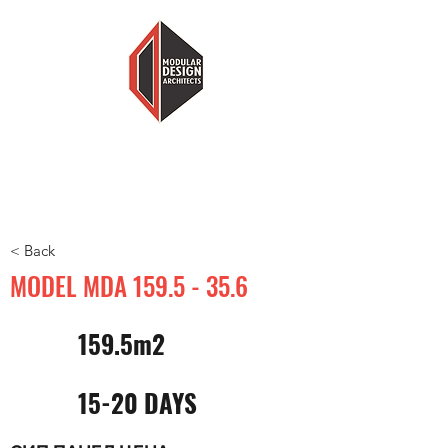
MODULARNI DIZAJN ARHITEKTI
MANJE KUĆE, VIŠE DOMA
< Back
MODEL MDA
159.5 - 35.6
159.5m2
15-20 DAYS