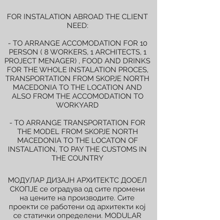
FOR INSTALATION ABROAD THE CLIENT
NEED:
- TO ARRANGE ACCOMODATION FOR 10
PERSON ( 8 WORKERS, 1 ARCHITECTS, 1
PROJECT MENAGER) , FOOD AND DRINKS
FOR THE WHOLE INSTALATION PROCES,
TRANSPORTATION FROM SKOPJE NORTH
MACEDONIA TO THE LOCATION AND
ALSO FROM THE ACCOMODATION TO
WORKYARD
- TO ARRANGE TRANSPORTATION FOR
THE MODEL FROM SKOPJE NORTH
MACEDONIA TO THE LOCATON OF
INSTALATION, TO PAY THE CUSTOMS IN
THE COUNTRY
МОДУЛАР ДИЗАЈН АРХИТЕКТС ДООЕЛ
СКОПЈЕ се оградува од сите промени
на цените на производите. Сите
проекти се работени од архитекти кој
се статички определени. MODULAR