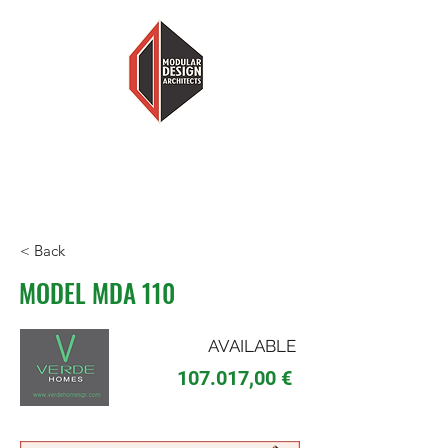
MODULARNI DIZAJN ARHITEKTI
MANJE KUĆE, VIŠE DOMA
< Back
MODEL MDA 110
AVAILABLE
107.017,00 €