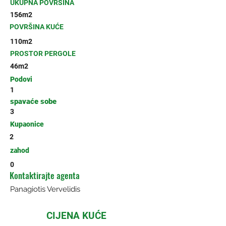
UKUPNA POVRŠINA
156m2
POVRŠINA KUĆE
110m2
PROSTOR PERGOLE
46m2
Podovi
1
spavaće sobe
3
Kupaonice
2
zahod
0
Kontaktirajte agenta
Panagiotis Vervelidis
CIJENA KUĆE