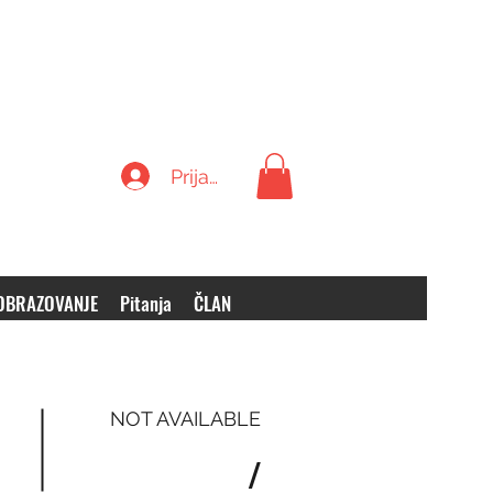
Prijava
OBRAZOVANJE
Pitanja
ČLAN
NOT AVAILABLE
/