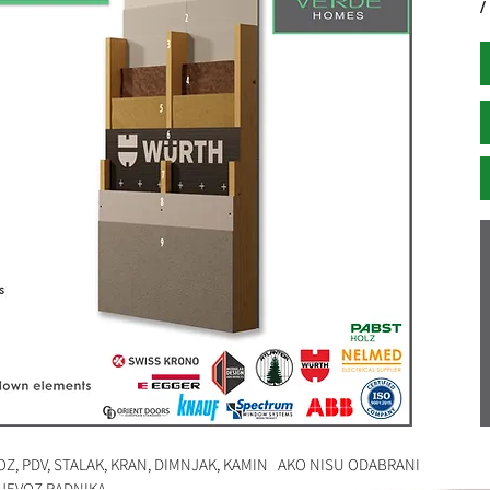
/
OZ, PDV, STALAK, KRAN, DIMNJAK, KAMIN AKO NISU ODABRANI
IJEVOZ RADNIKA