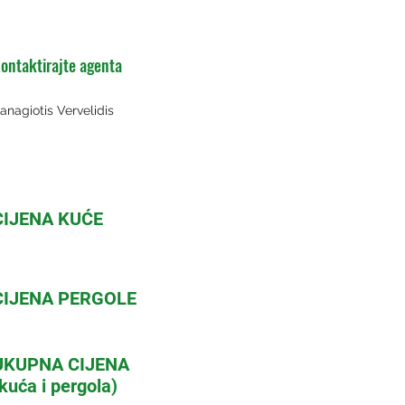
ontaktirajte agenta
anagiotis Vervelidis
CIJENA KUĆE
CIJENA PERGOLE
UKUPNA CIJENA
kuća i pergola)