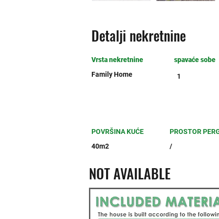
Detalji nekretnine
Vrsta nekretnine
spavaće sobe
Family Home
1
POVRŠINA KUĆE
PROSTOR PER
40m2
/
NOT AVAILABLE