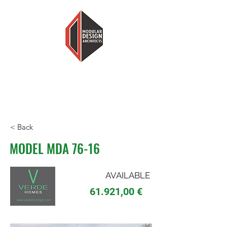
MODULARNI DIZAJN ARHITEKTI
MANJE KUĆE, VIŠE DOMA
< Back
MODEL MDA 76-16
AVAILABLE
61.921,00 €