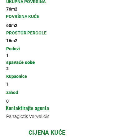
UKUPNA POVRŠINA
76m2
POVRŠINA KUĆE
60m2
PROSTOR PERGOLE
16m2
Podovi
1
spavaće sobe
2
Kupaonice
1
zahod
0
Kontaktirajte agenta
Panagiotis Vervelidis
CIJENA KUĆE